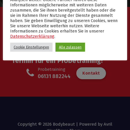
Informationen möglicherweise mit weiteren Daten
zusammen, die Sie ihnen bereitgestellt haben oder die
sie im Rahmen Ihrer Nutzung der Dienste gesammelt
haben. Sie geben Einwilligung zu unseren Cookies, wenn
Sie unsere Webseite weiterhin nutzen. Weitere
Informationen zu Cookies erhalten Sie in unserer
Datenschutzerklärung
.
Cookie Einstellungen
Alle zulassen
Vereinbaren Sie noch heute einen
Termin für ein Probetraining!
Probetraining
K
o
n
t
a
k
t
06131 882244
Copyright © 2026 Bodybeaut | Powered by
Avril